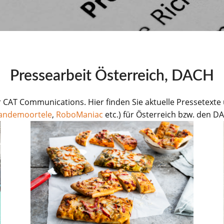
Pressearbeit Österreich, DACH
CAT Communications. Hier finden Sie aktuelle Pressetext
andemoortele
,
RoboManiac
etc.) für Österreich bzw. den 