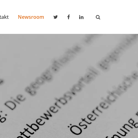
takt
Newsroom