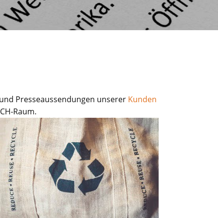
e und Presseaussendungen unserer
Kunden
DACH-Raum.