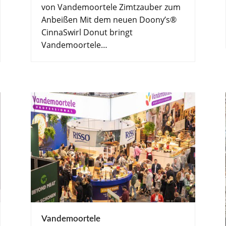
von Vandemoortele Zimtzauber zum
Anbeißen Mit dem neuen Doony’s®
CinnaSwirl Donut bringt
Vandemoortele…
Vandemoortele