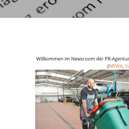
Willkommen im Newsroom der PR-Agentur 
(
MEWA
,
V