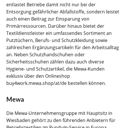
entlastet Betriebe damit nicht nur bei der
Entsorgung gefährlicher Abfallstoffe, sondern leistet
auch einen Beitrag zur Einsparung von
Primärressourcen. Darüber hinaus bietet der
Textildienstleister ein umfassendes Sortiment an
Putztüchern, Berufs- und Schutzkleidung sowie
zahlreichen Ergänzungsartikeln für den Arbeitsalltag
an. Neben Schutzhandschuhen oder
Sicherheitsschuhen zählen dazu auch diverse
Hygiene- und Schutzartikel, die Mewa-Kunden
exklusiv über den Onlineshop
buy4work.mewa.shop/at/de bestellen können.
Mewa
Die Mewa-Unternehmensgruppe mit Hauptsitz in
Wiesbaden gehört zu den führenden Anbietern für
Betriebstextilien im Rundum-Service in Europa.