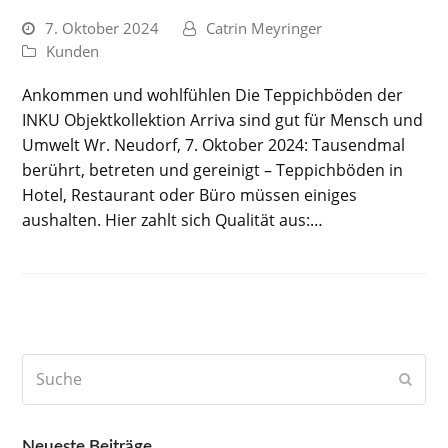
7. Oktober 2024
Catrin Meyringer
Kunden
Ankommen und wohlfühlen Die Teppichböden der
INKU Objektkollektion Arriva sind gut für Mensch und
Umwelt Wr. Neudorf, 7. Oktober 2024: Tausendmal
berührt, betreten und gereinigt – Teppichböden in
Hotel, Restaurant oder Büro müssen einiges
aushalten. Hier zahlt sich Qualität aus:…
Suche
Send
Neueste Beiträge