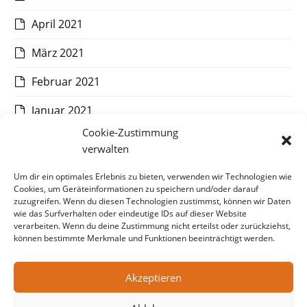
April 2021
März 2021
Februar 2021
Januar 2021
Cookie-Zustimmung
Dezember 2020
verwalten
November 2020
Um dir ein optimales Erlebnis zu bieten, verwenden wir Technologien wie
Cookies, um Geräteinformationen zu speichern und/oder darauf
Oktober 2020
zuzugreifen. Wenn du diesen Technologien zustimmst, können wir Daten
wie das Surfverhalten oder eindeutige IDs auf dieser Website
September 2020
verarbeiten. Wenn du deine Zustimmung nicht erteilst oder zurückziehst,
können bestimmte Merkmale und Funktionen beeinträchtigt werden.
August 2020
Akzeptieren
Juli 2020