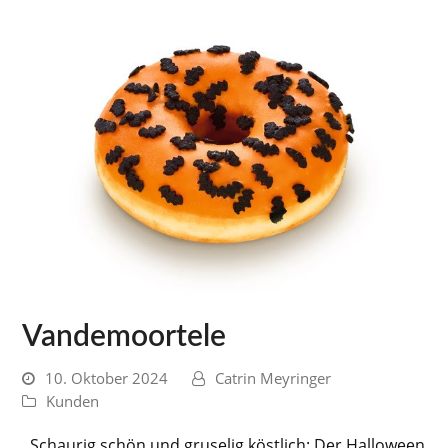
Vandemoortele
10. Oktober 2024
Catrin Meyringer
Kunden
Schaurig schön und gruselig köstlich: Der Halloween