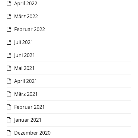
April 2022
März 2022
Februar 2022
Juli 2021
Juni 2021
Mai 2021
April 2021
März 2021
Februar 2021
Januar 2021
Dezember 2020