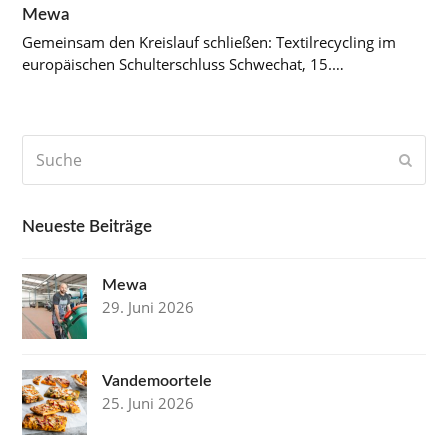
Mewa
Gemeinsam den Kreislauf schließen: Textilrecycling im
europäischen Schulterschluss Schwechat, 15.…
Suche
Send
Neueste Beiträge
Mewa
29. Juni 2026
Vandemoortele
25. Juni 2026