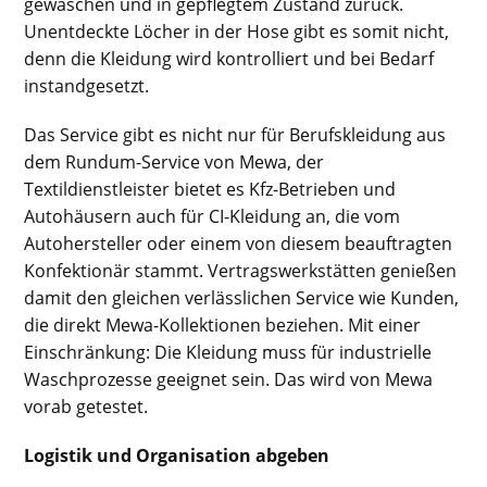
gewaschen und in gepflegtem Zustand zurück.
Unentdeckte Löcher in der Hose gibt es somit nicht,
denn die Kleidung wird kontrolliert und bei Bedarf
instandgesetzt.
Das Service gibt es nicht nur für Berufskleidung aus
dem Rundum-Service von Mewa, der
Textildienstleister bietet es Kfz-Betrieben und
Autohäusern auch für CI-Kleidung an, die vom
Autohersteller oder einem von diesem beauftragten
Konfektionär stammt. Vertragswerkstätten genießen
damit den gleichen verlässlichen Service wie Kunden,
die direkt Mewa-Kollektionen beziehen. Mit einer
Einschränkung: Die Kleidung muss für industrielle
Waschprozesse geeignet sein. Das wird von Mewa
vorab getestet.
Logistik und Organisation abgeben