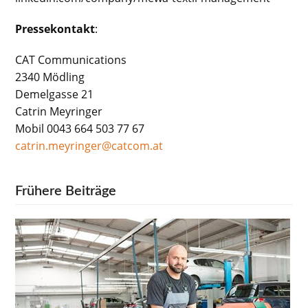
Pressekontakt
:
CAT Communications
2340 Mödling
Demelgasse 21
Catrin Meyringer
Mobil 0043 664 503 77 67
catrin.meyringer@catcom.at
Frühere Beiträge