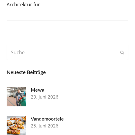
Architektur für…
Suche
Send
Neueste Beiträge
Mewa
29. Juni 2026
Vandemoortele
25. Juni 2026