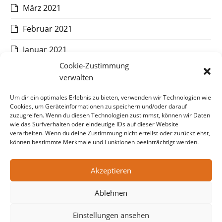
März 2021
Februar 2021
Januar 2021
Cookie-Zustimmung
Dezember 2020
verwalten
November 2020
Um dir ein optimales Erlebnis zu bieten, verwenden wir Technologien wie
Cookies, um Geräteinformationen zu speichern und/oder darauf
Oktober 2020
zuzugreifen. Wenn du diesen Technologien zustimmst, können wir Daten
wie das Surfverhalten oder eindeutige IDs auf dieser Website
September 2020
verarbeiten. Wenn du deine Zustimmung nicht erteilst oder zurückziehst,
können bestimmte Merkmale und Funktionen beeinträchtigt werden.
August 2020
Akzeptieren
Juli 2020
Ablehnen
Einstellungen ansehen
© Copyright CAT Communications, 2026