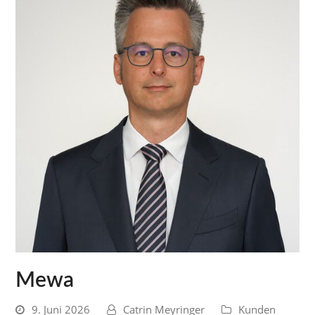
Mewa
9. Juni 2026
Catrin Meyringer
Kunden