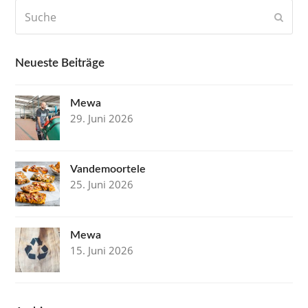
Suche
Send
Neueste Beiträge
Mewa
29. Juni 2026
Vandemoortele
25. Juni 2026
Mewa
15. Juni 2026