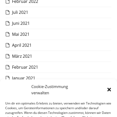
Februar 2022
Juli 2021
Juni 2021
Mai 2021
April 2021
März 2021
Februar 2021
Januar 2021
Cookie-Zustimmung
Dezember 2020
verwalten
November 2020
Um dir ein optimales Erlebnis zu bieten, verwenden wir Technologien wie
Cookies, um Geräteinformationen zu speichern und/oder darauf
Oktober 2020
zuzugreifen. Wenn du diesen Technologien zustimmst, können wir Daten