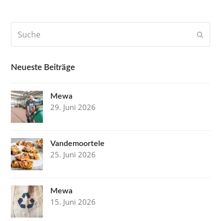
Suche
Send
Neueste Beiträge
Mewa
29. Juni 2026
Vandemoortele
25. Juni 2026
Mewa
15. Juni 2026