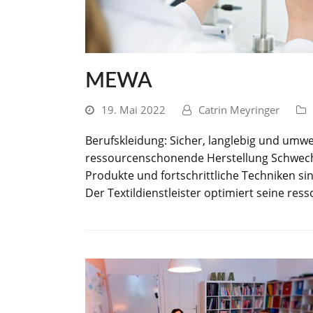
MEWA
19. Mai 2022
Catrin Meyringer
Berufskleidung: Sicher, langlebig und umwe
ressourcenschonende Herstellung Schwechat
Produkte und fortschrittliche Techniken s
Der Textildienstleister optimiert seine r