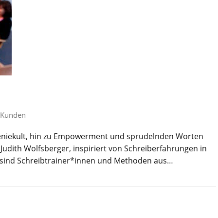
Kunden
Geniekult, hin zu Empowerment und sprudelnden Worten
 Judith Wolfsberger, inspiriert von Schreiberfahrungen in
e sind Schreib­trainer*innen und Methoden aus…