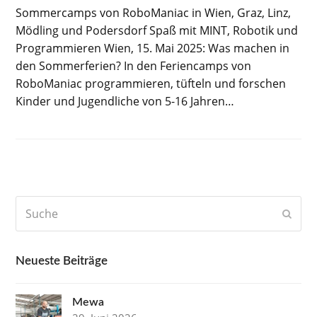
Sommercamps von RoboManiac in Wien, Graz, Linz,
Mödling und Podersdorf Spaß mit MINT, Robotik und
Programmieren Wien, 15. Mai 2025: Was machen in
den Sommerferien? In den Feriencamps von
RoboManiac programmieren, tüfteln und forschen
Kinder und Jugendliche von 5-16 Jahren…
Suche
Send
Neueste Beiträge
Mewa