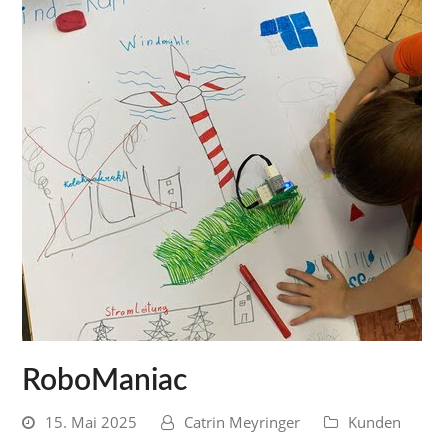
RoboManiac
15. Mai 2025
Catrin Meyringer
Kunden