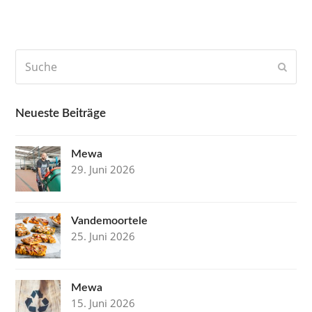
Suche
Send
Neueste Beiträge
Mewa
29. Juni 2026
Vandemoortele
25. Juni 2026
Mewa
15. Juni 2026