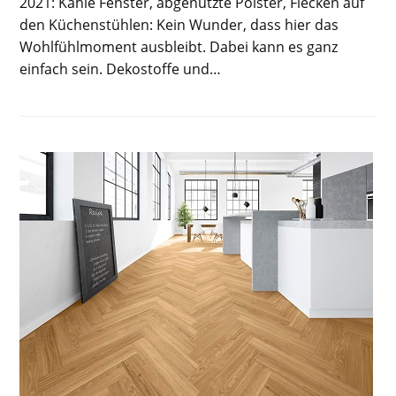
2021: Kahle Fenster, abgenutzte Polster, Flecken auf
den Küchenstühlen: Kein Wunder, dass hier das
Wohlfühlmoment ausbleibt. Dabei kann es ganz
einfach sein. Dekostoffe und…