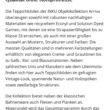
Die Teppichböden der INKU Objektkollektion Arriva
überzeugen sowohl mit robusten nachhaltigen
Materialien wie recyceltem Econyl und Solution Dyed-
Garnen, mit denen sie eine Strapazierfähigkeit bis zu
Klasse 33 erreichen, als auch mit einer großen
Auswahl an Mustern, Strukturen und Farben. Die
meisten Qualitäten sind in mehreren Farbstellungen
erhältlich: von eleganten Creme- und Grautönen bis
zu Gelb-, Rot- und Blauvariationen. Neben
zahlreichen Unis und Klassikern wie dem Lilienmotiv
finden sich hier auch Teppichböden im gefragten
Vintage-Look, spannende Natur- und Holzoptiken
sowie zweifarbige Strukturen.
Die Kollektion bietet neben der klassischen
Bahnenware auch Fliesen und Planken an.
Abgerundet wird das Gesamtprogramm durch das