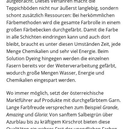
aufgebracht. Dieses Verfahren macht die
Teppichböden nicht nur äußerst langlebig, sondern
schont zusätzlich Ressourcen: Bei herkömmlichen
Färbemethoden wird die gesamte Farbrolle in einem
großen Färbebecken durchgefärbt. Damit die Farbe
in alle Schichten eindringen kann und auch dort
bleibt, braucht es unter diesen Umständen Zeit, jede
Menge Chemikalien und sehr viel Energie. Beim
Solution Dyeing hingegen werden die einzelnen
Fasern bereits vor der Weiterverarbeitung gefärbt,
wodurch große Mengen Wasser, Energie und
Chemikalien eingespart werden.
Wo immer möglich, setzt der österreichische
Marktführer auf Produkte mit durchgefärbtem Garn.
Lange Farbfreude versprechen zum Beispiel
Grande
,
Amazing
und
Gloria
: Von sanftem Salbeigrün über
Azurblau bis zu kräftigem Kirschrot bieten diese
Qualitäten ein wahres Fest der unendlichen Farben.