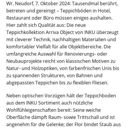
Wr. Neudorf, 7. Oktober 2024: Tausendmal berührt,
betreten und gereinigt – Teppichböden in Hotel,
Restaurant oder Büro müssen einiges aushalten.
Hier zahlt sich Qualität aus: Die neue
Teppichkollektion Arriva Object von INKU überzeugt
mit cleverer Technik, nachhaltigen Materialien und
komfortabler Vielfalt für alle Objektbereiche. Die
umfangreiche Auswahl für Renovierungs- oder
Neubauprojekte reicht von klassischen Motiven zu
Natur- und Holzoptiken, von farbenfrischen Unis bis
zu spannenden Strukturen, von Bahnen und
abgepassten Teppichen bis zu flexiblen Fliesen.
Neben optischen Vorzügen hält der Teppichboden
aus dem INKU Sortiment auch nützliche
Wohlfühleigenschaften bereit: Seine weiche
Oberfläche dämpft Raum- sowie Trittschall und ist
angenehm für die Gelenke; der Flor bindet Staub aus