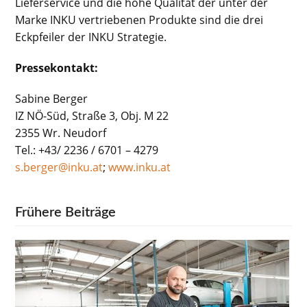
Lieferservice und die hohe Qualität der unter der
Marke INKU vertriebenen Produkte sind die drei
Eckpfeiler der INKU Strategie.
Pressekontakt:
Sabine Berger
IZ NÖ-Süd, Straße 3, Obj. M 22
2355 Wr. Neudorf
Tel.: +43/ 2236 / 6701 – 4279
s.berger@inku.at
;
www.inku.at
Frühere Beiträge