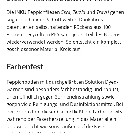
Die INKU Teppichfliesen
Sera
,
Terzia
und
Travel
gehen
sogar noch einen Schritt weiter: Dank ihres
patentierten selbsthaftenden Rückens aus 100
Prozent recyceltem PES kann jeder Teil des Bodens
wiederverwendet werden. So entsteht ein komplett
geschlossener Material-Kreislauf.
Farbenfest
Teppichböden mit durchgefärbten
Solution Dyed
-
Garnen sind besonders farbbeständig und robust,
unempfindlich gegen Sonneneinstrahlung sowie
gegen viele Reinigungs- und Desinfektionsmittel. Bei
der Produktion dieser Garne fließt die Farbe bereits
während der Faserherstellung in das Material ein
und wird nicht wie sonst außen auf die Faser