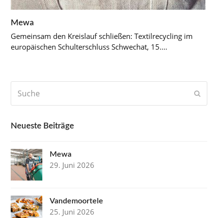
Mewa
Gemeinsam den Kreislauf schließen: Textilrecycling im
europäischen Schulterschluss Schwechat, 15.…
Suche
Send
Neueste Beiträge
Mewa
29. Juni 2026
Vandemoortele
25. Juni 2026