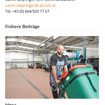
catrin.meyringer@catcom.at
Tel. +43 (0) 664/503 77 67
Frühere Beiträge
Mewa