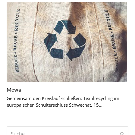
Mewa
Gemeinsam den Kreislauf schließen: Textilrecycling im
europäischen Schulterschluss Schwechat, 15.…
Suche
Send