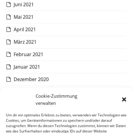
Juni 2021
Mai 2021
April 2021
März 2021
Februar 2021
Januar 2021
Dezember 2020
November 2020
Cookie-Zustimmung
verwalten
Oktober 2020
Um dir ein optimales Erlebnis zu bieten, verwenden wir Technologien wie
September 2020
Cookies, um Geräteinformationen zu speichern und/oder darauf
zuzugreifen. Wenn du diesen Technologien zustimmst, können wir Daten
August 2020
wie das Surfverhalten oder eindeutige IDs auf dieser Website