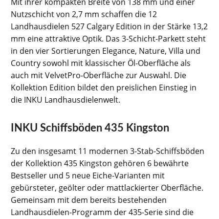
Mit ihrer kompakten Breite von 138 mm und einer
Nutzschicht von 2,7 mm schaffen die 12
Landhausdielen 527 Calgary Edition in der Stärke 13,2
mm eine attraktive Optik. Das 3-Schicht-Parkett steht
in den vier Sortierungen Elegance, Nature, Villa und
Country sowohl mit klassischer Öl-Oberfläche als
auch mit VelvetPro-Oberfläche zur Auswahl. Die
Kollektion Edition bildet den preislichen Einstieg in
die INKU Landhausdielenwelt.
INKU Schiffsböden 435 Kingston
Zu den insgesamt 11 modernen 3-Stab-Schiffsböden
der Kollektion 435 Kingston gehören 6 bewährte
Bestseller und 5 neue Eiche-Varianten mit
gebürsteter, geölter oder mattlackierter Oberfläche.
Gemeinsam mit dem bereits bestehenden
Landhausdielen-Programm der 435-Serie sind die