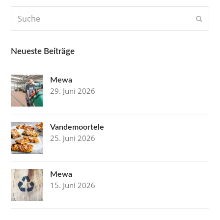
Suche
Send
Neueste Beiträge
Mewa
29. Juni 2026
Vandemoortele
25. Juni 2026
Mewa
15. Juni 2026