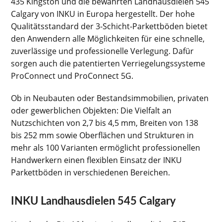
435 Kingston und die bewährten Landhausdielen 545
Calgary von INKU in Europa hergestellt. Der hohe
Qualitätsstandard der 3-Schicht-Parkettböden bietet
den Anwendern alle Möglichkeiten für eine schnelle,
zuverlässige und professionelle Verlegung. Dafür
sorgen auch die patentierten Verriegelungssysteme
ProConnect und ProConnect 5G.
Ob in Neubauten oder Bestandsimmobilien, privaten
oder gewerblichen Objekten: Die Vielfalt an
Nutzschichten von 2,7 bis 4,5 mm, Breiten von 138
bis 252 mm sowie Oberflächen und Strukturen in
mehr als 100 Varianten ermöglicht professionellen
Handwerkern einen flexiblen Einsatz der INKU
Parkettböden in verschiedenen Bereichen.
INKU Landhausdielen 545 Calgary