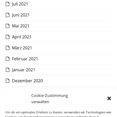
Juli 2021
Juni 2021
Mai 2021
April 2021
März 2021
Februar 2021
Januar 2021
Dezember 2020
November 2020
Cookie-Zustimmung
verwalten
Oktober 2020
Um dir ein optimales Erlebnis zu bieten, verwenden wir Technologien wie
September 2020
Cookies, um Geräteinformationen zu speichern und/oder darauf