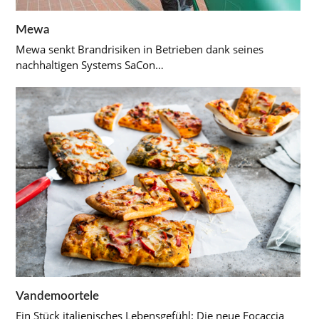
Mewa
Mewa senkt Brandrisiken in Betrieben dank seines
nachhaltigen Systems SaCon…
Vandemoortele
Ein Stück italienisches Lebensgefühl: Die neue Focaccia