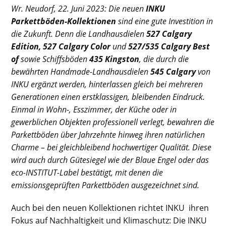
Wr. Neudorf, 22. Juni 2023:
Die neuen
INKU
Parkettböden-Kollektionen
sind eine gute Investition in
die Zukunft. Denn die Landhausdielen
527 Calgary
Edition, 527 Calgary Color
und
527/535 Calgary Best
of
sowie Schiffsböden
435 Kingston
, die durch die
bewährten Handmade-Landhausdielen
545 Calgary
von
INKU ergänzt werden, hinterlassen gleich bei mehreren
Generationen einen erstklassigen, bleibenden Eindruck.
Einmal in Wohn-, Esszimmer, der Küche oder in
gewerblichen Objekten professionell verlegt, bewahren die
Parkettböden über Jahrzehnte hinweg ihren natürlichen
Charme – bei gleichbleibend hochwertiger Qualität. Diese
wird auch durch Gütesiegel wie der Blaue Engel oder das
eco-INSTITUT-Label bestätigt, mit denen die
emissionsgeprüften Parkettböden ausgezeichnet sind.
Auch bei den neuen Kollektionen richtet INKU ihren
Fokus auf Nachhaltigkeit und Klimaschutz: Die INKU