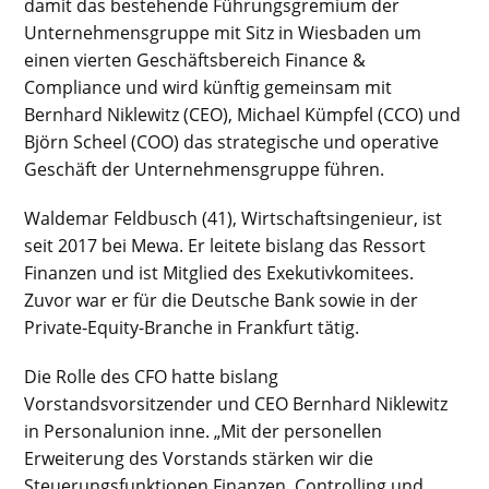
damit das bestehende Führungsgremium der
Unternehmensgruppe mit Sitz in Wiesbaden um
einen vierten Geschäftsbereich Finance &
Compliance und wird künftig gemeinsam mit
Bernhard Niklewitz (CEO), Michael Kümpfel (CCO) und
Björn Scheel (COO) das strategische und operative
Geschäft der Unternehmensgruppe führen.
Waldemar Feldbusch (41), Wirtschaftsingenieur, ist
seit 2017 bei Mewa. Er leitete bislang das Ressort
Finanzen und ist Mitglied des Exekutivkomitees.
Zuvor war er für die Deutsche Bank sowie in der
Private-Equity-Branche in Frankfurt tätig.
Die Rolle des CFO hatte bislang
Vorstandsvorsitzender und CEO Bernhard Niklewitz
in Personalunion inne. „Mit der personellen
Erweiterung des Vorstands stärken wir die
Steuerungsfunktionen Finanzen, Controlling und