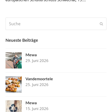
Suche
Send
Neueste Beiträge
Mewa
29. Juni 2026
Vandemoortele
25. Juni 2026
Mewa
15. Juni 2026