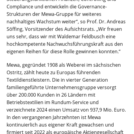
Compliance und entwickeln die Governance-
Strukturen der Mewa-Gruppe für weiteres
nachhaltiges Wachstum weiter“, so Prof. Dr. Andreas
Söffing, Vorsitzender des Aufsichtsrats. „Wir freuen
uns sehr, dass wir mit Waldemar Feldbusch eine
hochkompetente Nachwuchsführungskraft aus den
eigenen Reihen für diese Rolle gewinnen konnten.“
Mewa, gegründet 1908 als Weberei im sächsischen
Ostritz, zählt heute zu Europas führenden
Textildienstleistern. Die in vierter Generation
familiengeführte Unternehmensgruppe versorgt
über 200.000 Kunden in 26 Ländern mit
Betriebstextilien im Rundum-Service und
verzeichnete 2024 einen Umsatz von 937,9 Mio. Euro.
In den vergangenen Jahrzehnten ist Mewa
kontinuierlich aus eigener Kraft gewachsen und
firmiert seit 2022 als europäische Aktiengesellschaft