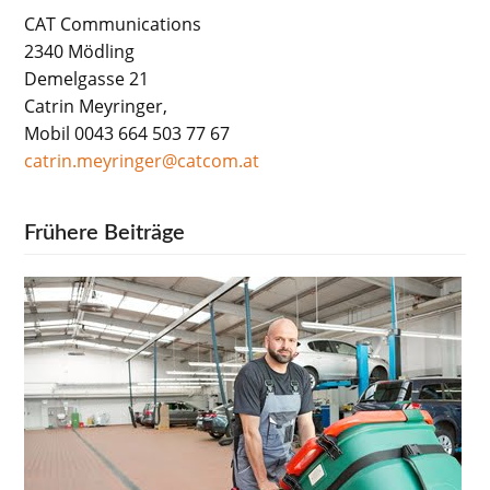
CAT Communications
2340 Mödling
Demelgasse 21
Catrin Meyringer,
Mobil 0043 664 503 77 67
catrin.meyringer@catcom.at
Frühere Beiträge