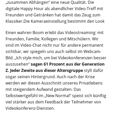
„zusammen Abhängen“ eine neue Qualität. Die
digitale Happy Hour als abendlicher Video-Treff mit
Freunden und Getränken hat damit das Zeug zum
Klassiker.Die Kameraeinstellung bestimmt den Look
Einen wahren Boom erlebt das Videostreaming: mit
Freunden, Familie, Kollegen und Mitschülern. Wir
sind im Video-Chat nicht nur für andere permanent
sichtbar, wir spiegeln uns auch selbst im Webcam-
Bild. „Ich style mich, um bei Videokonferenzen besser
auszusehen“
sagen 61 Prozent aus der Generation
Z. Jeder Zweite aus dieser Altersgruppe
stylt dafür
sogar seinen Hintergrund. Auch nach der Krise
werden wir diesen Ausschnitt unseres Privatlebens
mit steigendem Aufwand gestalten. Das
Selbstwertgefühl im „New Normal“ speist sich künftig
viel stärker aus dem Feedback der Teilnehmer von
Videokonferenz-Diensten.