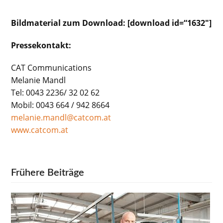
Bildmaterial zum Download: [download id=“1632″]
Pressekontakt:
CAT Communications
Melanie Mandl
Tel: 0043 2236/ 32 02 62
Mobil: 0043 664 / 942 8664
melanie.mandl@catcom.at
www.catcom.at
Frühere Beiträge