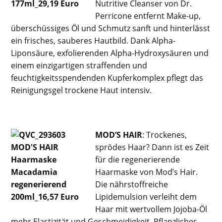
Nutritive Cleanser von Dr.
Perricone entfernt Make-up,
überschüssiges Öl und Schmutz sanft und hinterlässt
ein frisches, sauberes Hautbild. Dank Alpha-
Liponsäure, exfolierenden Alpha-Hydroxysäuren und
einem einzigartigen straffenden und
feuchtigkeitsspendenden Kupferkomplex pflegt das
Reinigungsgel trockene Haut intensiv.
MOD’S HAIR
: Trockenes,
sprödes Haar? Dann ist es Zeit
für die regenerierende
Haarmaske von Mod’s Hair.
Die nährstoffreiche
Lipidemulsion verleiht dem
Haar mit wertvollem Jojoba-Öl
mehr Elastizität und Geschmeidigkeit. Pflanzliches