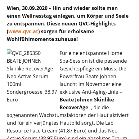
Wien, 30.09.2020 – Hin und wieder sollte man
einen Wellnesstag einlegen, um Körper und Seele
zu entspannen. Diese neuen QVC-Highlights
(
www.qvc.at
) sorgen für erholsame
Wohlfühlmomente zuhause!
Für eine entspannte Home
Spa-Session ist die passende
Gesichtspflege ein Muss. Die
Powerfrau Beate Johnen
launcht im November eine
exklusive Anti-Aging-Linie –
Beate Johnen Skinlike
RecoverAge
-, die die
sogenannten Wachstumsfaktoren der Haut aktiviert
und für ein verjüngtes Hautbild sorgt. Die Lab
Resource Face Cream (41,87 Euro) und das Neo
Active Serum (38,97 Euro) sind ein absolutes Traum-