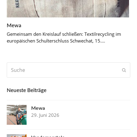
Mewa
Gemeinsam den Kreislauf schließen: Textilrecycling im
europäischen Schulterschluss Schwechat, 15.…
Suche
Send
Neueste Beiträge
Mewa
29. Juni 2026