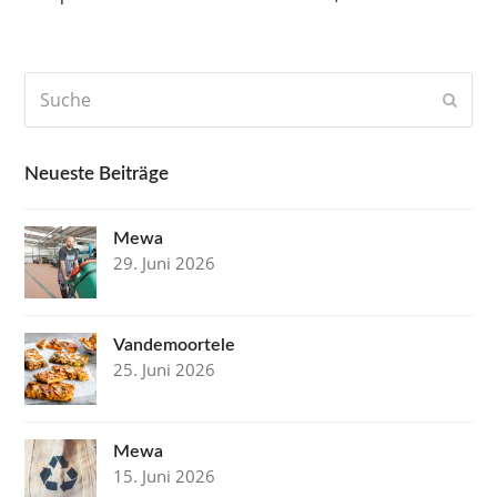
Suche
Send
Neueste Beiträge
Mewa
29. Juni 2026
Vandemoortele
25. Juni 2026
Mewa
15. Juni 2026