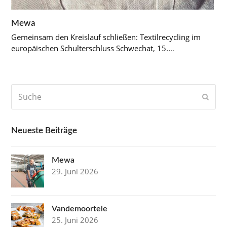
Mewa
Gemeinsam den Kreislauf schließen: Textilrecycling im
europäischen Schulterschluss Schwechat, 15.…
Suche
Send
Neueste Beiträge
Mewa
29. Juni 2026
Vandemoortele
25. Juni 2026