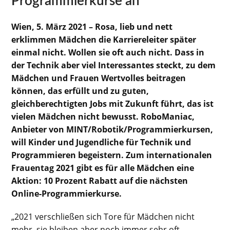
Programmierkurse an
Wien, 5. März 2021 – Rosa, lieb und nett
erklimmen Mädchen die Karriereleiter später
einmal nicht. Wollen sie oft auch nicht. Dass in
der Technik aber viel Interessantes steckt, zu dem
Mädchen und Frauen Wertvolles beitragen
können, das erfüllt und zu guten,
gleichberechtigten Jobs mit Zukunft führt, das ist
vielen Mädchen nicht bewusst. RoboManiac,
Anbieter von MINT/Robotik/Programmierkursen,
will Kinder und Jugendliche für Technik und
Programmieren begeistern. Zum internationalen
Frauentag 2021 gibt es für alle Mädchen eine
Aktion: 10 Prozent Rabatt auf die nächsten
Online-Programmierkurse.
„2021 verschließen sich Tore für Mädchen nicht
mehr, sie bleiben aber noch immer sehr oft