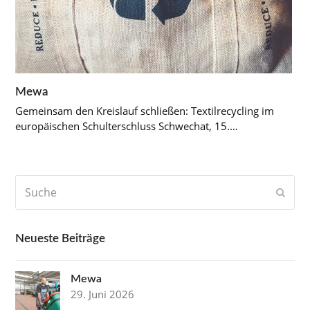
Mewa
Gemeinsam den Kreislauf schließen: Textilrecycling im
europäischen Schulterschluss Schwechat, 15.…
Suche
Send
Neueste Beiträge
Mewa
29. Juni 2026