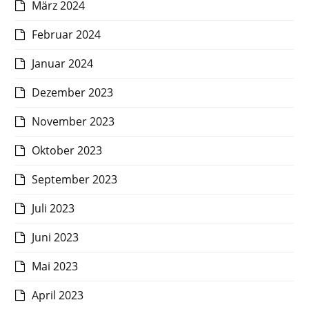
März 2024
Februar 2024
Januar 2024
Dezember 2023
November 2023
Oktober 2023
September 2023
Juli 2023
Juni 2023
Mai 2023
April 2023