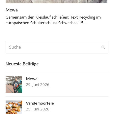
Mewa
Gemeinsam den Kreislauf schließen: Textilrecycling im
europäischen Schulterschluss Schwechat, 15.…
Suche
Send
Neueste Beiträge
Mewa
29. Juni 2026
Vandemoortele
25. Juni 2026