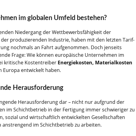
hmen im globalen Umfeld bestehen?
henden Niedergang der Wettbewerbsfähigkeit der
 der produzierenden Industrie, haben mit den letzten Tarif-
rung nochmals an Fahrt aufgenommen. Doch jenseits
legende Frage: Wie können europäische Unternehmen im
i kritische Kostentreiber
Energiekosten, Materialkosten
in Europa entwickelt haben.
ende Herausforderung
rängende Herausforderung dar – nicht nur aufgrund der
en im Schichtbetrieb in der Fertigung immer schwieriger zu
, sozial und wirtschaftlich entwickelten Gesellschaften
 anstrengend im Schichtbetrieb zu arbeiten.