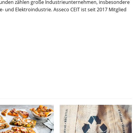
 Kunden zählen große Industrieunternehmen, insbesondere
 und Elektroindustrie. Asseco CEIT ist seit 2017 Mitglied