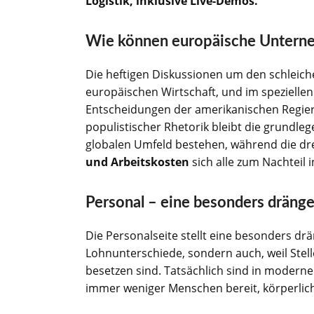
Logistik, inklusive Live-Demos.
Wie können europäische Unterne
Die heftigen Diskussionen um den schleic
europäischen Wirtschaft, und im speziellen
Entscheidungen der amerikanischen Regie
populistischer Rhetorik bleibt die grund
globalen Umfeld bestehen, während die dre
und Arbeitskosten
sich alle zum Nachteil 
Personal – eine besonders dräng
Die Personalseite stellt eine besonders d
Lohnunterschiede, sondern auch, weil Stell
besetzen sind. Tatsächlich sind in modernen
immer weniger Menschen bereit, körperlich