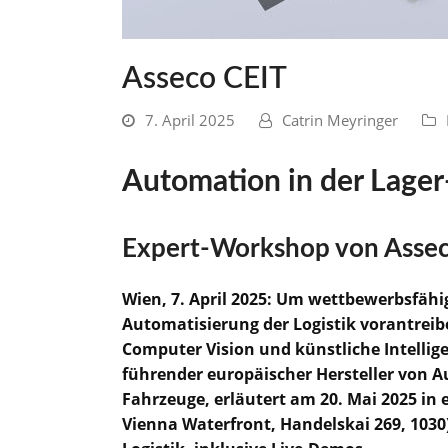
Asseco CEIT
7. April 2025
Catrin Meyringer
Automation in der Lager
Expert-Workshop von Assec
Wien, 7. April 2025: Um wettbewerbsfähig
Automatisierung der Logistik vorantreib
Computer Vision und künstliche Intelli
führender europäischer Hersteller von A
Fahrzeuge, erläutert am 20. Mai 2025 in
Vienna Waterfront, Handelskai 269, 103