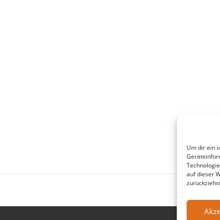
Um dir ein 
Geräteinfor
Technologie
auf dieser 
zurückziehs
Akze