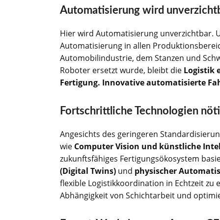
Automatisierung wird unverzicht
Hier wird Automatisierung unverzichtbar. 
Automatisierung in allen Produktionsbere
Automobilindustrie, dem Stanzen und Schw
Roboter ersetzt wurde, bleibt die
Logistik 
Fertigung. Innovative automatisierte F
Fortschrittliche Technologien nöt
Angesichts des geringeren Standardisierung
wie
Computer Vision und künstliche Inte
zukunftsfähiges Fertigungsökosystem basie
(Digital Twins)
und
physischer Automati
flexible Logistikkoordination in Echtzeit z
Abhängigkeit von Schichtarbeit und optimie