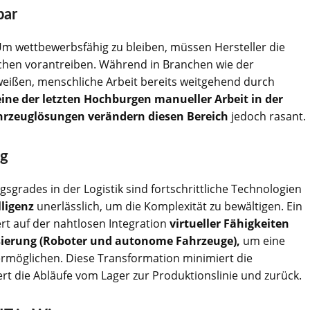
bar
Um wettbewerbsfähig zu bleiben, müssen Hersteller die
ichen vorantreiben. Während in Branchen wie der
eißen, menschliche Arbeit bereits weitgehend durch
eine der letzten Hochburgen manueller Arbeit in der
ahrzeuglösungen verändern diesen Bereich
jedoch rasant.
ig
sgrades in der Logistik sind fortschrittliche Technologien
lligenz
unerlässlich, um die Komplexität zu bewältigen. Ein
rt auf der nahtlosen Integration
virtueller Fähigkeiten
sierung (Roboter und autonome Fahrzeuge),
um eine
u ermöglichen. Diese Transformation minimiert die
rt die Abläufe vom Lager zur Produktionslinie und zurück.