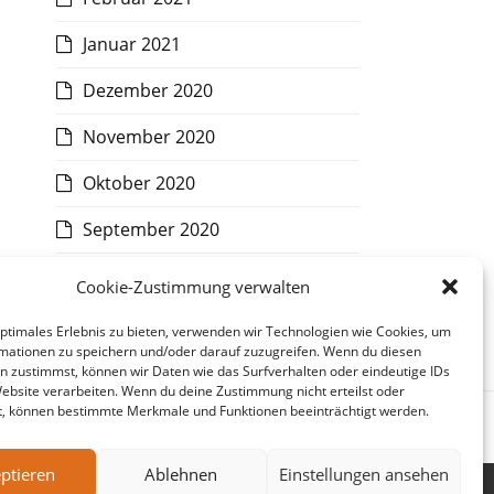
Januar 2021
Dezember 2020
November 2020
Oktober 2020
September 2020
August 2020
Cookie-Zustimmung verwalten
Juli 2020
optimales Erlebnis zu bieten, verwenden wir Technologien wie Cookies, um
mationen zu speichern und/oder darauf zuzugreifen. Wenn du diesen
n zustimmst, können wir Daten wie das Surfverhalten oder eindeutige IDs
Website verarbeiten. Wenn du deine Zustimmung nicht erteilst oder
t, können bestimmte Merkmale und Funktionen beeinträchtigt werden.
Nächster
Vandemoortele
Beitrag:
ptieren
Ablehnen
Einstellungen ansehen