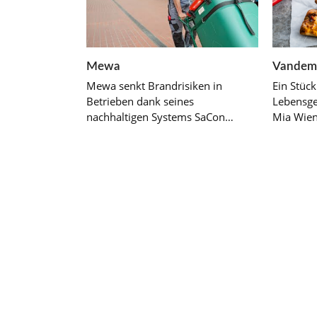
Mewa
Vandem
Mewa senkt Brandrisiken in
Ein Stück
Betrieben dank seines
Lebensge
nachhaltigen Systems SaCon…
Mia Wien