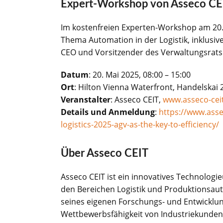
Expert-Workshop von Asseco CE
Im kostenfreien Experten-Workshop am 20. 
Thema Automation in der Logistik, inklusi
CEO und Vorsitzender des Verwaltungsrats
Datum
: 20. Mai 2025, 08:00 – 15:00
Ort
: Hilton Vienna Waterfront, Handelskai 
Veranstalter
: Asseco CEIT,
www.asseco-cei
Details und Anmeldung
:
https://www.ass
logistics-2025-agv-as-the-key-to-efficiency/
Über Asseco CEIT
Asseco CEIT ist ein innovatives Technol
den Bereichen Logistik und Produktionsau
seines eigenen Forschungs- und Entwicklungs
Wettbewerbsfähigkeit von Industriekunden 