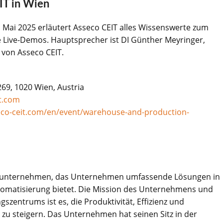
IT in Wien
Mai 2025 erläutert Asseco CEIT alles Wissenswerte zum
ve Live-Demos. Hauptsprecher ist DI Günther Meyringer,
 von Asseco CEIT.
269, 1020 Wien, Austria
t.com
eco-ceit.com/en/event/warehouse-and-production-
ogieunternehmen, das Unternehmen umfassende Lösungen in
tomatisierung bietet. Die Mission des Unternehmens und
zentrums ist es, die Produktivität, Effizienz und
zu steigern. Das Unternehmen hat seinen Sitz in der