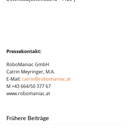
Pressekontakt:
RoboManiac GmbH
Catrin Meyringer, M.A.
E-Mail:
catrin@robomaniac.at
M +43 664/50 377 67
www.robomaniac.at
Frühere Beiträge