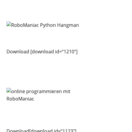
Download [download id=“1210″]
Download[download id=“1123″]