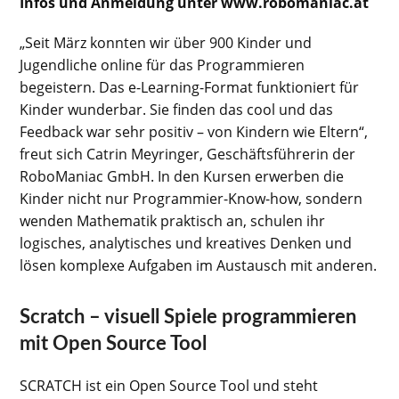
Infos und Anmeldung unter www.robomaniac.at
„Seit März konnten wir über 900 Kinder und
Jugendliche online für das Programmieren
begeistern. Das e-Learning-Format funktioniert für
Kinder wunderbar. Sie finden das cool und das
Feedback war sehr positiv – von Kindern wie Eltern“,
freut sich Catrin Meyringer, Geschäftsführerin der
RoboManiac GmbH. In den Kursen erwerben die
Kinder nicht nur Programmier-Know-how, sondern
wenden Mathematik praktisch an, schulen ihr
logisches, analytisches und kreatives Denken und
lösen komplexe Aufgaben im Austausch mit anderen.
Scratch – visuell Spiele programmieren
mit Open Source Tool
SCRATCH ist ein Open Source Tool und steht