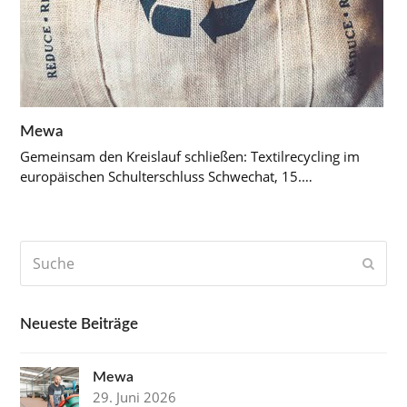
Mewa
Gemeinsam den Kreislauf schließen: Textilrecycling im
europäischen Schulterschluss Schwechat, 15.…
Suche
Send
Neueste Beiträge
Mewa
29. Juni 2026