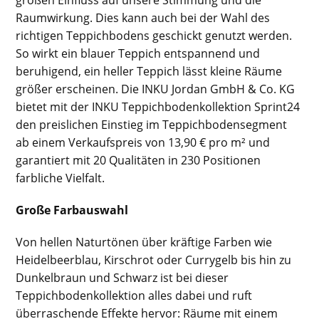
großen Einfluss auf unsere Stimmung und die
Raumwirkung. Dies kann auch bei der Wahl des
richtigen Teppichbodens geschickt genutzt werden.
So wirkt ein blauer Teppich entspannend und
beruhigend, ein heller Teppich lässt kleine Räume
größer erscheinen. Die INKU Jordan GmbH & Co. KG
bietet mit der INKU Teppichbodenkollektion Sprint24
den preislichen Einstieg im Teppichbodensegment
ab einem Verkaufspreis von 13,90 € pro m² und
garantiert mit 20 Qualitäten in 230 Positionen
farbliche Vielfalt.
Große Farbauswahl
Von hellen Naturtönen über kräftige Farben wie
Heidelbeerblau, Kirschrot oder Currygelb bis hin zu
Dunkelbraun und Schwarz ist bei dieser
Teppichbodenkollektion alles dabei und ruft
überraschende Effekte hervor: Räume mit einem