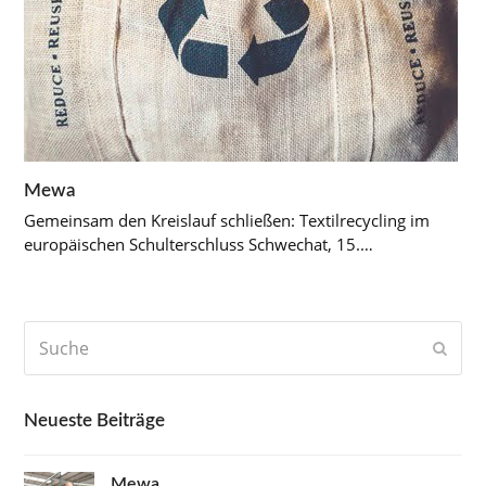
Mewa
Gemeinsam den Kreislauf schließen: Textilrecycling im
europäischen Schulterschluss Schwechat, 15.…
Suche
Send
Neueste Beiträge
Mewa