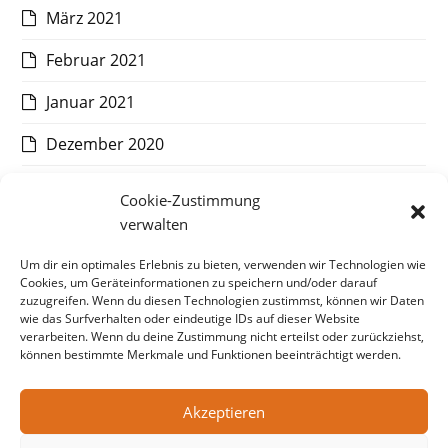
März 2021
Februar 2021
Januar 2021
Dezember 2020
November 2020
Cookie-Zustimmung
verwalten
Oktober 2020
Um dir ein optimales Erlebnis zu bieten, verwenden wir Technologien wie
September 2020
Cookies, um Geräteinformationen zu speichern und/oder darauf
zuzugreifen. Wenn du diesen Technologien zustimmst, können wir Daten
August 2020
wie das Surfverhalten oder eindeutige IDs auf dieser Website
verarbeiten. Wenn du deine Zustimmung nicht erteilst oder zurückziehst,
Juli 2020
können bestimmte Merkmale und Funktionen beeinträchtigt werden.
Akzeptieren