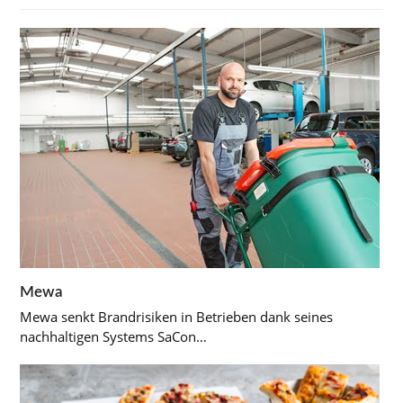
Mewa
Mewa senkt Brandrisiken in Betrieben dank seines
nachhaltigen Systems SaCon…