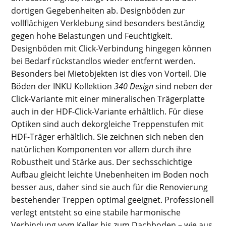
dortigen Gegebenheiten ab. Designböden zur
vollflächigen Verklebung sind besonders beständig
gegen hohe Belastungen und Feuchtigkeit.
Designböden mit Click-Verbindung hingegen können
bei Bedarf rückstandlos wieder entfernt werden.
Besonders bei Mietobjekten ist dies von Vorteil. Die
Böden der INKU Kollektion
340 Design
sind neben der
Click-Variante mit einer mineralischen Trägerplatte
auch in der HDF-Click-Variante erhältlich. Für diese
Optiken sind auch dekorgleiche Treppenstufen mit
HDF-Träger erhältlich. Sie zeichnen sich neben den
natürlichen Komponenten vor allem durch ihre
Robustheit und Stärke aus. Der sechsschichtige
Aufbau gleicht leichte Unebenheiten im Boden noch
besser aus, daher sind sie auch für die Renovierung
bestehender Treppen optimal geeignet. Professionell
verlegt entsteht so eine stabile harmonische
Verbindung vom Keller bis zum Dachboden – wie aus