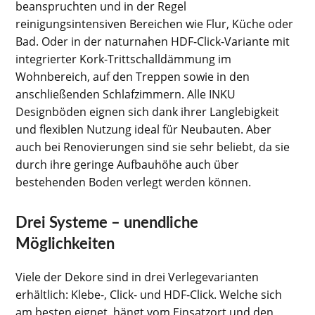
beanspruchten und in der Regel
reinigungsintensiven Bereichen wie Flur, Küche oder
Bad. Oder in der naturnahen HDF-Click-Variante mit
integrierter Kork-Trittschalldämmung im
Wohnbereich, auf den Treppen sowie in den
anschließenden Schlafzimmern. Alle INKU
Designböden eignen sich dank ihrer Langlebigkeit
und flexiblen Nutzung ideal für Neubauten. Aber
auch bei Renovierungen sind sie sehr beliebt, da sie
durch ihre geringe Aufbauhöhe auch über
bestehenden Boden verlegt werden können.
Drei Systeme – unendliche
Möglichkeiten
Viele der Dekore sind in drei Verlegevarianten
erhältlich: Klebe-, Click- und HDF-Click. Welche sich
am besten eignet, hängt vom Einsatzort und den