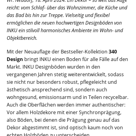
Wr. Neudorf, 18. April 2024: Ein Dekor – so weit das Auge
reicht: vom Schlaf- über das Wohnzimmer, die Küche und
das Bad bis hin zur Treppe. Vielseitig und flexibel
ermöglichen die neuen hochwertigen Designböden von
INKU ein stilvoll harmonisches Ambiente im Wohn- und
Objektbereich.
Mit der Neuauflage der Bestseller-Kollektion
340
Design
bringt INKU einen Boden für alle Fälle auf den
Markt. INKU Designböden wurden in den
vergangenen Jahren stetig weiterentwickelt, sodass
sie nicht nur besonders robust, pflegeleicht und
ästhetisch ansprechend sind, sondern auch
wohngesund, emissionsarm und in Teilen recycelbar.
Auch die Oberflächen werden immer authentischer:
Vor allem Holzdekore mit einer Synchronprägung,
also Böden, bei denen die Prägung genau auf das
Dekor abgestimmt ist, sind optisch kaum noch von
echten Holzböden zu unterscheiden.