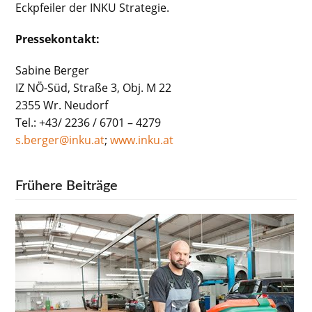
Eckpfeiler der INKU Strategie.
Pressekontakt:
Sabine Berger
IZ NÖ-Süd, Straße 3, Obj. M 22
2355 Wr. Neudorf
Tel.: +43/ 2236 / 6701 – 4279
s.berger@inku.at
;
www.inku.at
Frühere Beiträge