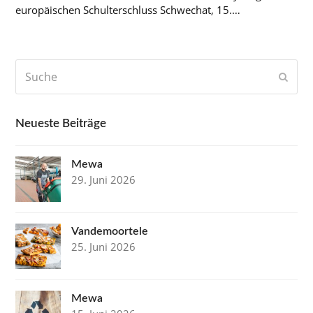
europäischen Schulterschluss Schwechat, 15.…
Suche
Send
Neueste Beiträge
Mewa
29. Juni 2026
Vandemoortele
25. Juni 2026
Mewa