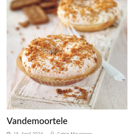
Vandemoortele
15. April 2024
Catrin Meyringer