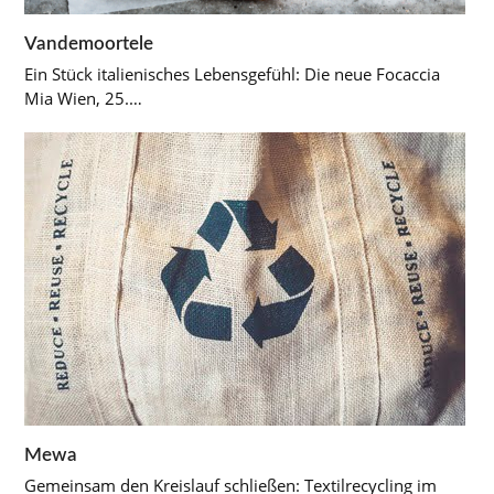
Vandemoortele
Ein Stück italienisches Lebensgefühl: Die neue Focaccia
Mia Wien, 25.…
Mewa
Gemeinsam den Kreislauf schließen: Textilrecycling im