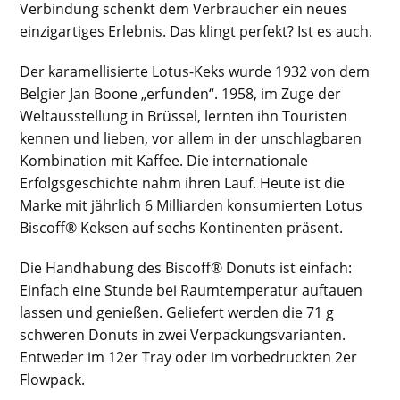
Verbindung schenkt dem Verbraucher ein neues
einzigartiges Erlebnis. Das klingt perfekt? Ist es auch.
Der karamellisierte Lotus-Keks wurde 1932 von dem
Belgier Jan Boone „erfunden“. 1958, im Zuge der
Weltausstellung in Brüssel, lernten ihn Touristen
kennen und lieben, vor allem in der unschlagbaren
Kombination mit Kaffee. Die internationale
Erfolgsgeschichte nahm ihren Lauf. Heute ist die
Marke mit jährlich 6 Milliarden konsumierten Lotus
Biscoff® Keksen auf sechs Kontinenten präsent.
Die Handhabung des Biscoff® Donuts ist einfach:
Einfach eine Stunde bei Raumtemperatur auftauen
lassen und genießen. Geliefert werden die 71 g
schweren Donuts in zwei Verpackungsvarianten.
Entweder im 12er Tray oder im vorbedruckten 2er
Flowpack.