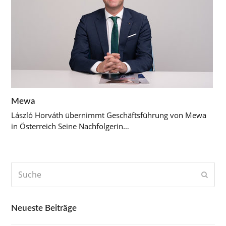
Mewa
László Horváth übernimmt Geschäftsführung von Mewa
in Österreich Seine Nachfolgerin…
Suche
Send
Neueste Beiträge