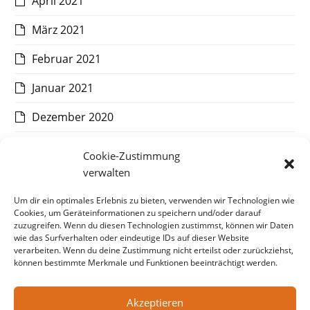
April 2021
März 2021
Februar 2021
Januar 2021
Dezember 2020
November 2020
Cookie-Zustimmung
verwalten
Oktober 2020
Um dir ein optimales Erlebnis zu bieten, verwenden wir Technologien wie
September 2020
Cookies, um Geräteinformationen zu speichern und/oder darauf
zuzugreifen. Wenn du diesen Technologien zustimmst, können wir Daten
August 2020
wie das Surfverhalten oder eindeutige IDs auf dieser Website
verarbeiten. Wenn du deine Zustimmung nicht erteilst oder zurückziehst,
Juli 2020
können bestimmte Merkmale und Funktionen beeinträchtigt werden.
Akzeptieren