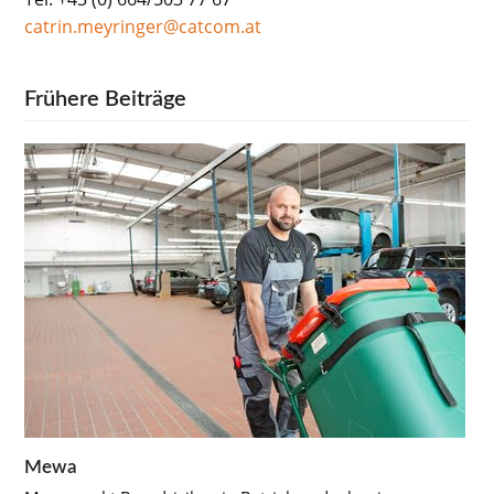
catrin.meyringer@catcom.at
Frühere Beiträge
Mewa