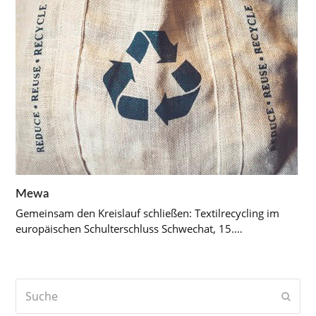
Mewa
Gemeinsam den Kreislauf schließen: Textilrecycling im
europäischen Schulterschluss Schwechat, 15.…
Suche
Send