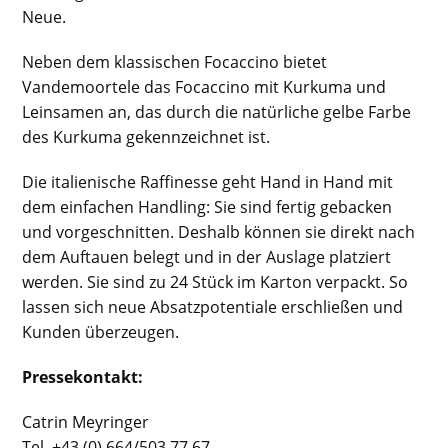
Neue.
Neben dem klassischen Focaccino bietet
Vandemoortele das Focaccino mit Kurkuma und
Leinsamen an, das durch die natürliche gelbe Farbe
des Kurkuma gekennzeichnet ist.
Die italienische Raffinesse geht Hand in Hand mit
dem einfachen Handling: Sie sind fertig gebacken
und vorgeschnitten. Deshalb können sie direkt nach
dem Auftauen belegt und in der Auslage platziert
werden. Sie sind zu 24 Stück im Karton verpackt. So
lassen sich neue Absatzpotentiale erschließen und
Kunden überzeugen.
Pressekontakt:
Catrin Meyringer
Tel. +43 (0) 664/503 77 67