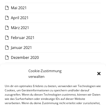
Mai 2021
April 2021
März 2021
Februar 2021
Januar 2021
Dezember 2020
November 2020
Cookie-Zustimmung
verwalten
Oktober 2020
Um dir ein optimales Erlebnis zu bieten, verwenden wir Technologien wie
September 2020
Cookies, um Geräteinformationen zu speichern und/oder darauf
zuzugreifen. Wenn du diesen Technologien zustimmst, können wir Daten
August 2020
wie das Surfverhalten oder eindeutige IDs auf dieser Website
verarbeiten. Wenn du deine Zustimmung nicht erteilst oder zurückziehst,