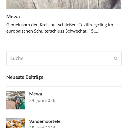
Mewa
Gemeinsam den Kreislauf schließen: Textilrecycling im
europäischen Schulterschluss Schwechat, 15.…
Suche
Send
Neueste Beiträge
Mewa
29. Juni 2026
Vandemoortele
25. Juni 2026