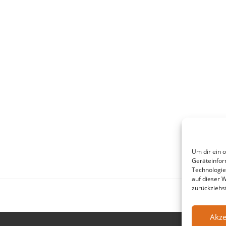
Um dir ein 
Geräteinfor
Technologie
auf dieser 
zurückziehs
Akze