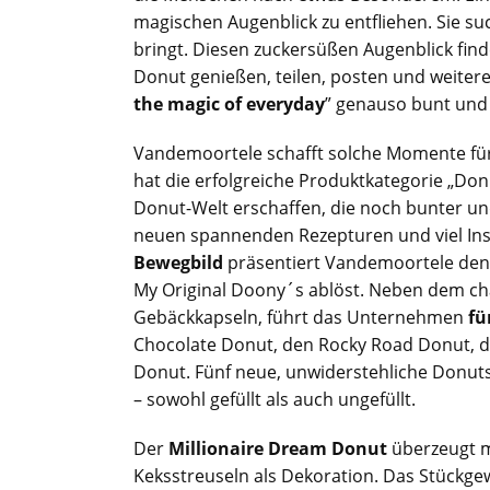
magischen Augenblick zu entfliehen. Sie s
bringt. Diesen zuckersüßen Augenblick find
Donut genießen, teilen, posten und weiter
the magic of everyday
” genauso bunt und 
Vandemoortele schafft solche Momente f
hat die erfolgreiche Produktkategorie „Don
Donut-Welt erschaffen, die noch bunter und
neuen spannenden Rezepturen und viel Ins
Bewegbild
präsentiert Vandemoortele d
My Original Doony´s ablöst. Neben dem ch
Gebäckkapseln, führt das Unternehmen
fü
Chocolate Donut, den Rocky Road Donut,
Donut. Fünf neue, unwiderstehliche Donut
– sowohl gefüllt als auch ungefüllt.
Der
Millionaire Dream Donut
überzeugt m
Keksstreuseln als Dekoration. Das Stückge