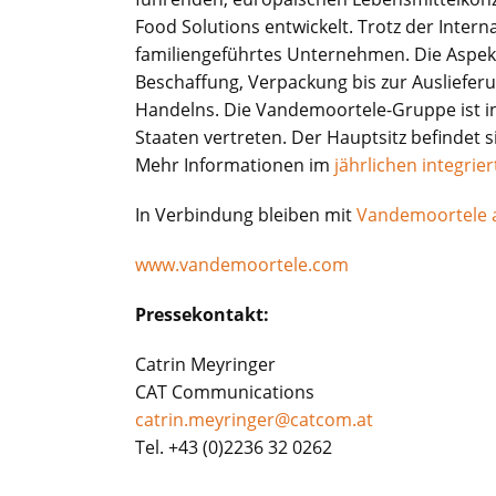
Food Solutions entwickelt. Trotz der Intern
familiengeführtes Unternehmen. Die Aspekt
Beschaffung, Verpackung bis zur Ausliefe
Handelns. Die Vandemoortele-Gruppe ist i
Staaten vertreten. Der Hauptsitz befindet s
Mehr Informationen im
jährlichen integrie
In Verbindung bleiben mit
Vandemoortele a
www.vandemoortele.com
Pressekontakt:
Catrin Meyringer
CAT Communications
catrin.meyringer@catcom.at
Tel. +43 (0)2236 32 0262