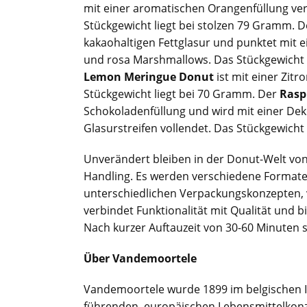
mit einer aromatischen Orangenfüllung ve
Stückgewicht liegt bei stolzen 79 Gramm. 
kakaohaltigen Fettglasur und punktet mit 
und rosa Marshmallows. Das Stückgewicht 
Lemon Meringue Donut
ist mit einer Zit
Stückgewicht liegt bei 70 Gramm. Der
Rasp
Schokoladenfüllung und wird mit einer De
Glasurstreifen vollendet. Das Stückgewicht
Unverändert bleiben in der Donut-Welt vo
Handling. Es werden verschiedene Formate
unterschiedlichen Verpackungskonzepten, 
verbindet Funktionalität mit Qualität und b
Nach kurzer Auftauzeit von 30-60 Minuten si
Über Vandemoortele
Vandemoortele wurde 1899 im belgischen I
führenden, europäischen Lebensmittelkonz