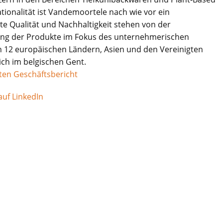
ationalität ist Vandemoortele nach wie vor ein
e Qualität und Nachhaltigkeit stehen von der
rung der Produkte im Fokus des unternehmerischen
n 12 europäischen Ländern, Asien und den Vereinigten
ich im belgischen Gent.
rten Geschäftsbericht
uf LinkedIn