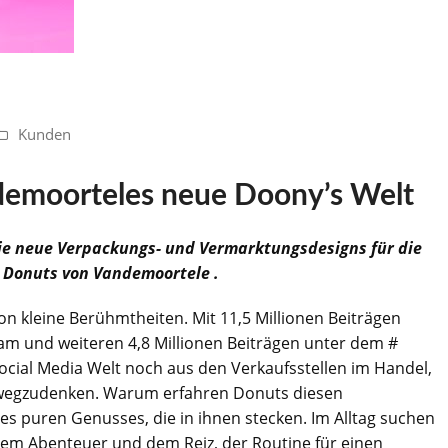
Kunden
ndemoorteles neue Doony’s Welt
e neue Verpackungs- und Vermarktungsdesigns für die
n Donuts von Vandemoortele .
on kleine Berühmtheiten. Mit 11,5 Millionen Beiträgen
m und weiteren 4,8 Millionen Beiträgen unter dem #
ocial Media Welt noch aus den Verkaufsstellen im Handel,
 wegzudenken. Warum erfahren Donuts diesen
s puren Genusses, die in ihnen stecken. Im Alltag suchen
m Abenteuer und dem Reiz, der Routine für einen