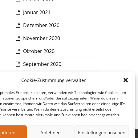
Januar 2021
Dezember 2020
November 2020
Oktober 2020
September 2020
August 2020
Cookie-Zustimmung verwalten
Juli 2020
optimales Erlebnis zu bieten, verwenden wir Technologien wie Cookies, um
mationen zu speichern und/oder darauf zuzugreifen. Wenn du diesen
n zustimmst, können wir Daten wie das Surfverhalten oder eindeutige IDs
Website verarbeiten. Wenn du deine Zustimmung nicht erteilst oder
t, können bestimmte Merkmale und Funktionen beeinträchtigt werden.
Nächster
Mewa
Beitrag:
ptieren
Ablehnen
Einstellungen ansehen