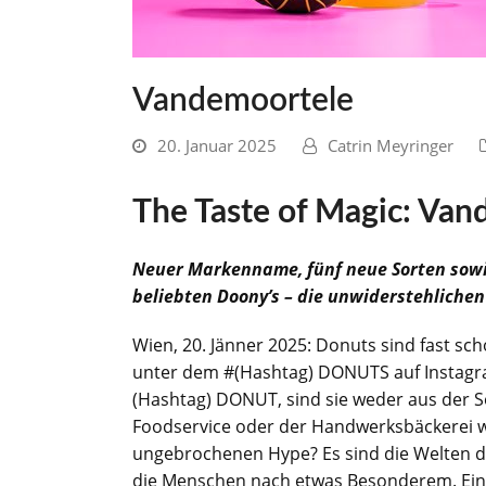
Vandemoortele
20. Januar 2025
Catrin Meyringer
The Taste of Magic: Va
Neuer Markenname, fünf neue Sorten sowi
beliebten Doony’s – die unwiderstehliche
Wien, 20. Jänner 2025: Donuts sind fast sch
unter dem #(Hashtag) DONUTS auf Instagra
(Hashtag) DONUT, sind sie weder aus der S
Foodservice oder der Handwerksbäckerei
ungebrochenen Hype? Es sind die Welten de
die Menschen nach etwas Besonderem. Eine