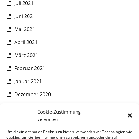
Juli 2021
Juni 2021
Mai 2021
April 2021
März 2021
Februar 2021
Januar 2021
Dezember 2020
November 2020
Cookie-Zustimmung
verwalten
Oktober 2020
Um dir ein optimales Erlebnis zu bieten, verwenden wir Technologien wie
September 2020
Cookies, um Geräteinformationen zu speichern und/oder darauf