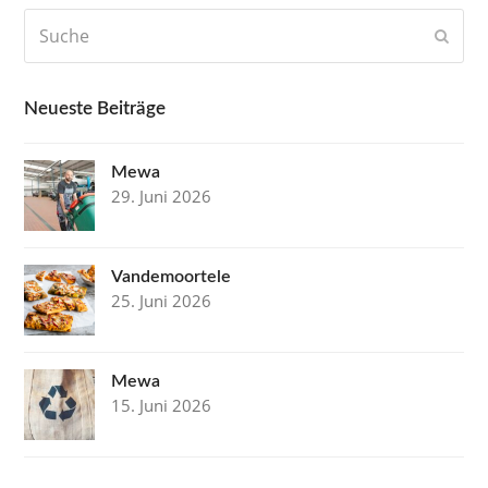
Suche
Send
Neueste Beiträge
Mewa
29. Juni 2026
Vandemoortele
25. Juni 2026
Mewa
15. Juni 2026