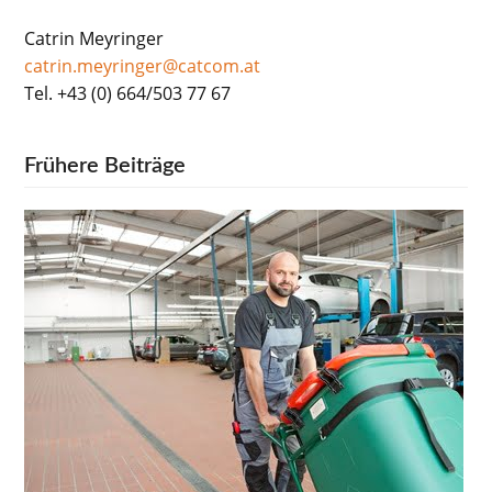
Catrin Meyringer
catrin.meyringer@catcom.at
Tel. +43 (0) 664/503 77 67
Frühere Beiträge