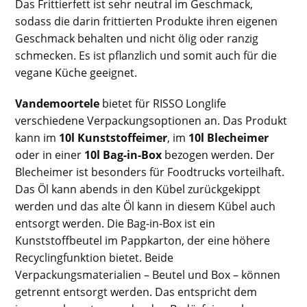
Das Frittierfett ist sehr neutral im Geschmack,
sodass die darin frittierten Produkte ihren eigenen
Geschmack behalten und nicht ölig oder ranzig
schmecken. Es ist pflanzlich und somit auch für die
vegane Küche geeignet.
Vandemoortele
bietet für RISSO Longlife
verschiedene Verpackungsoptionen an. Das Produkt
kann im
10l Kunststoffeimer
, im
10l Blecheimer
oder in einer
10l Bag-in-Box
bezogen werden. Der
Blecheimer ist besonders für Foodtrucks vorteilhaft.
Das Öl kann abends in den Kübel zurückgekippt
werden und das alte Öl kann in diesem Kübel auch
entsorgt werden. Die Bag-in-Box ist ein
Kunststoffbeutel im Pappkarton, der eine höhere
Recyclingfunktion bietet. Beide
Verpackungsmaterialien – Beutel und Box – können
getrennt entsorgt werden. Das entspricht dem