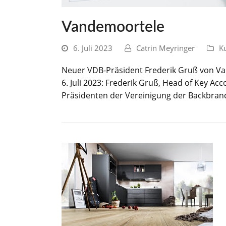
Vandemoortele
6. Juli 2023
Catrin Meyringer
K
Neuer VDB-Präsident Frederik Gruß von Va
6. Juli 2023: Frederik Gruß, Head of Key 
Präsidenten der Vereinigung der Backbranc