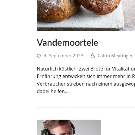
Vandemoortele
4. September 2023
Catrin Meyringer
Natürlich köstlich: Zwei Brote für Vitalitä
Ernährung entwickelt sich immer mehr in R
Verbraucher streben nach einem ausgewog
dabei helfen,…