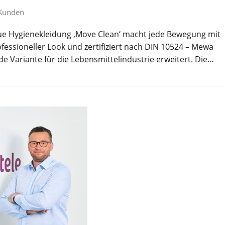
Kunden
ue Hygienekleidung ‚Move Clean‘ macht jede Bewegung mit
ofessioneller Look und zertifiziert nach DIN 10524 – Mewa
de Variante für die Lebensmittelindustrie erweitert. Die…