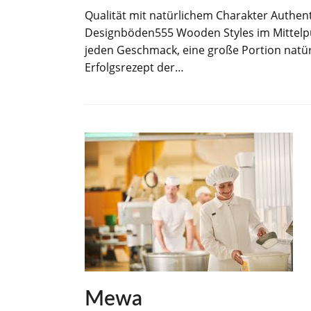
Qualität mit natürlichem Charakter Authe
Designböden555 Wooden Styles im Mittelpunk
jeden Geschmack, eine große Portion natür
Erfolgsrezept der…
Mewa