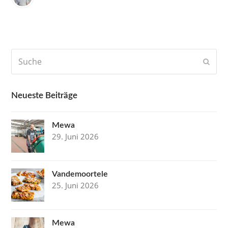
Suche
Send
Neueste Beiträge
Mewa
29. Juni 2026
Vandemoortele
25. Juni 2026
Mewa